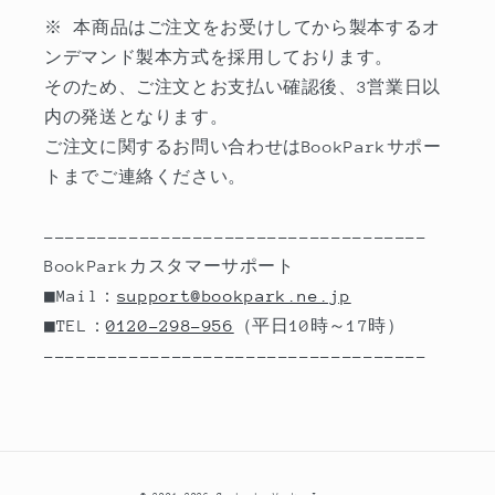
※ 本商品はご注文をお受けしてから製本するオ
ンデマンド製本方式を採用しております。
そのため、ご注文とお支払い確認後、3営業日以
内の発送となります。
ご注文に関するお問い合わせはBookParkサポー
トまでご連絡ください。
------------------------------------
BookParkカスタマーサポート
■Mail：
support@bookpark.ne.jp
■TEL：
0120-298-956
（平日10時～17時）
------------------------------------