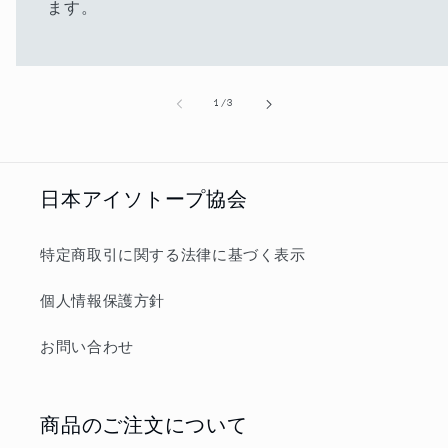
ます。
の
1
/
3
日本アイソトープ協会
特定商取引に関する法律に基づく表示
個人情報保護方針
お問い合わせ
商品のご注文について